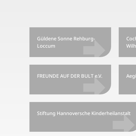
Güldene Sonne Rehburg-
Coc
Loccum
Wilh
FREUNDE AUF DER BULT e.V.
Aeg
Stiftung Hannoversche Kinderheilanstalt