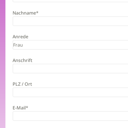
Nachname
*
Anrede
Anschrift
PLZ / Ort
E-Mail
*