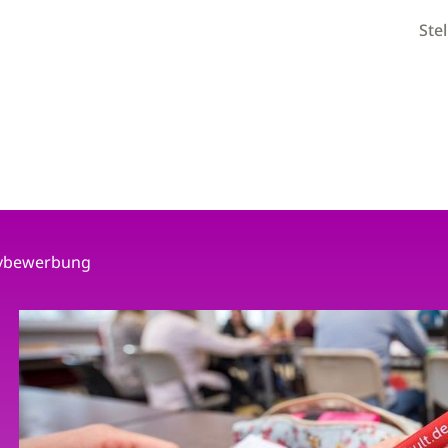
Ste
tivbewerbung