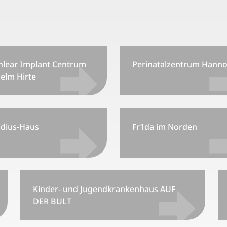
hlear Implant Centrum
Perinatalzentrum Hanno
elm Hirte
idius-Haus
Fr1da im Norden
Kinder- und Jugendkrankenhaus AUF
DER BULT