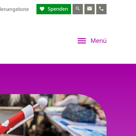
Spenden
llenangebote
Menü